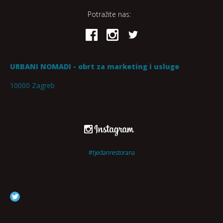
Potražite nas:
URBANI NOMADI - obrt za marketing i usluge
10000 Zagreb
#tjedanrestorana