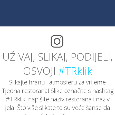
UŽIVAJ, SLIKAJ, PODIJELI,
OSVOJI
#TRklik
Slikajte hranu i atmosferu za vrijeme
Tjedna restorana! Slike označite s hashtag
#TRklik, napišite naziv restorana i naziv
jela. Što više slikate to su veće šanse da