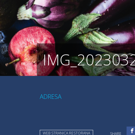
IMG_202303
ADRESA
WEB STRANICA RESTORANA
SHARE