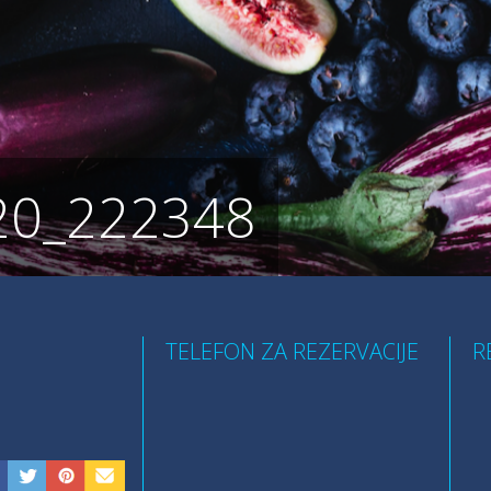
20_222348
TELEFON ZA REZERVACIJE
R