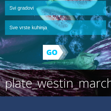
plate_westin_mar