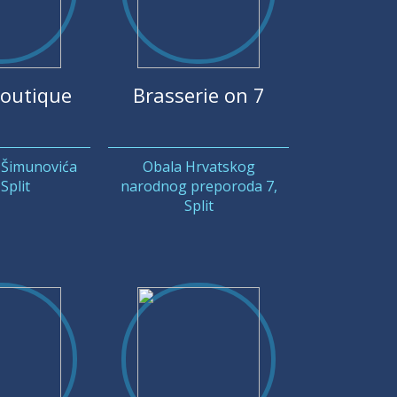
outique
Brasserie on 7
 Šimunovića
Obala Hrvatskog
Split
narodnog preporoda 7,
Split