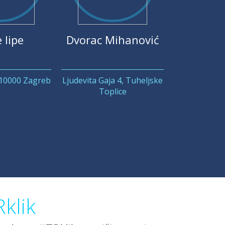
 lipe
Dvorac Mihanović
 10000 Zagreb
Ljudevita Gaja 4, Tuheljske
Toplice
klik