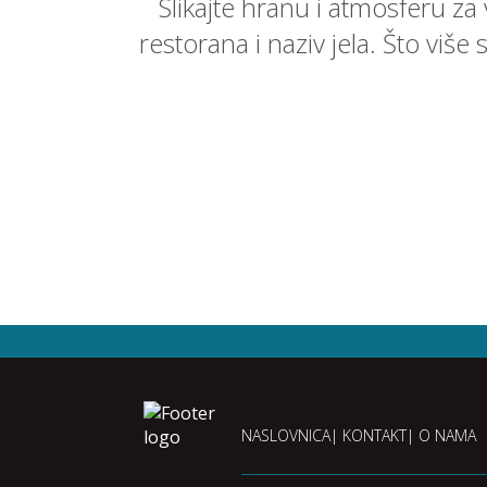
Slikajte hranu i atmosferu za
restorana i naziv jela. Što više
NASLOVNICA
KONTAKT
O NAMA