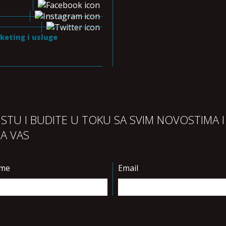
keting i usluge
LISTU I BUDITE U TOKU SA SVIM NOVOSTIMA I
ZA VAS
ime
Email