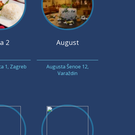
a 2
August
ca 1, Zagreb
Augusta Šenoe 12,
Varaždin