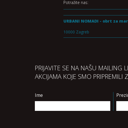
Potražite nas:
URBANI NOMADI - obrt za mar
10000 Zagreb
PRIJAVITE SE NA NAŠU MAILING 
AKCIJAMA KOJE SMO PRIPREMILI 
Ime
Prez