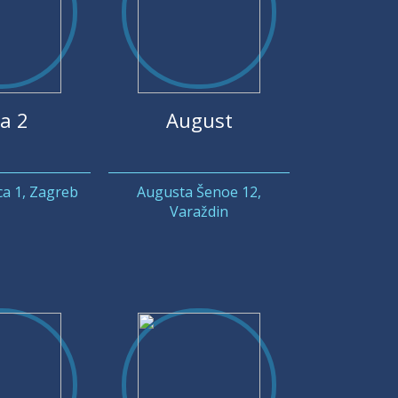
a 2
August
ca 1, Zagreb
Augusta Šenoe 12,
Varaždin