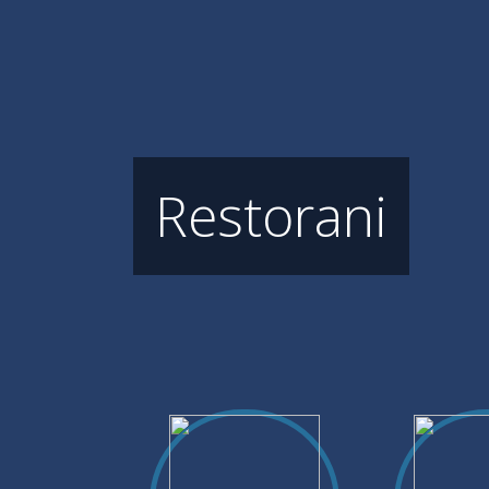
Restorani