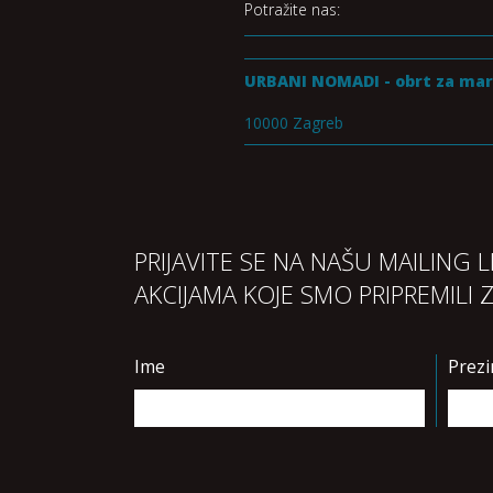
Potražite nas:
URBANI NOMADI - obrt za mar
10000 Zagreb
PRIJAVITE SE NA NAŠU MAILING 
AKCIJAMA KOJE SMO PRIPREMILI 
Ime
Prez