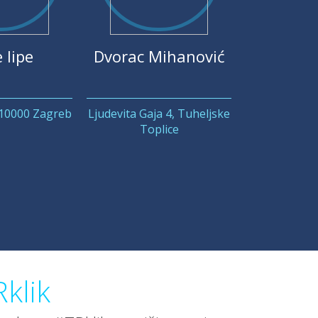
 lipe
Dvorac Mihanović
 10000 Zagreb
Ljudevita Gaja 4, Tuheljske
Toplice
klik