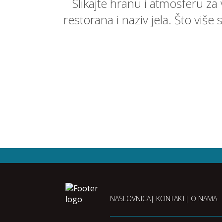
Slikajte hranu i atmosferu za
restorana i naziv jela. Što više
NASLOVNICA
KONTAKT
O NAMA