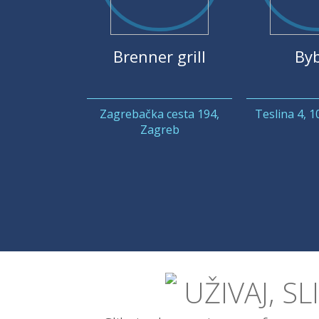
Brenner grill
Byb
Zagrebačka cesta 194,
Teslina 4, 
Zagreb
UŽIVAJ, SL