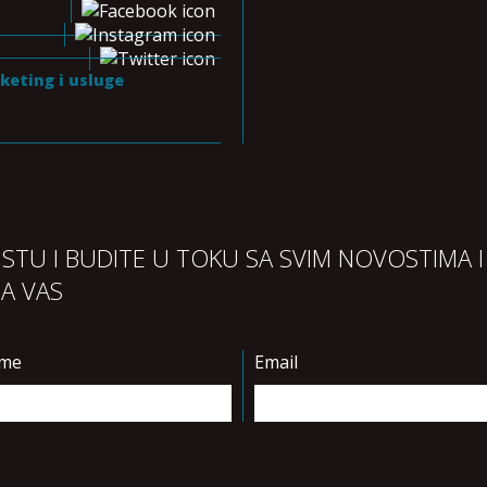
keting i usluge
LISTU I BUDITE U TOKU SA SVIM NOVOSTIMA I
ZA VAS
ime
Email