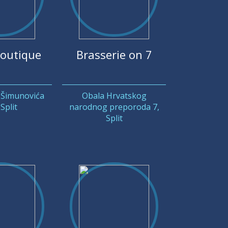
outique
Brasserie on 7
 Šimunovića
Obala Hrvatskog
Split
narodnog preporoda 7,
Split