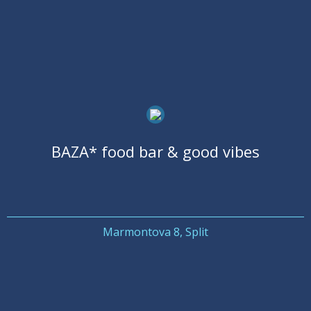
BAZA* food bar & good vibes
Marmontova 8, Split