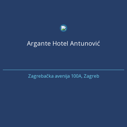
Argante Hotel Antunović
Zagrebačka avenija 100A, Zagreb