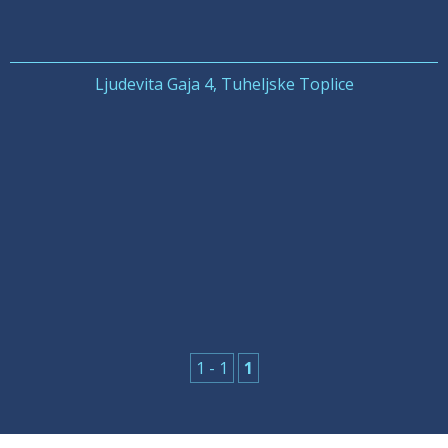
Ljudevita Gaja 4, Tuheljske Toplice
1 - 1
1