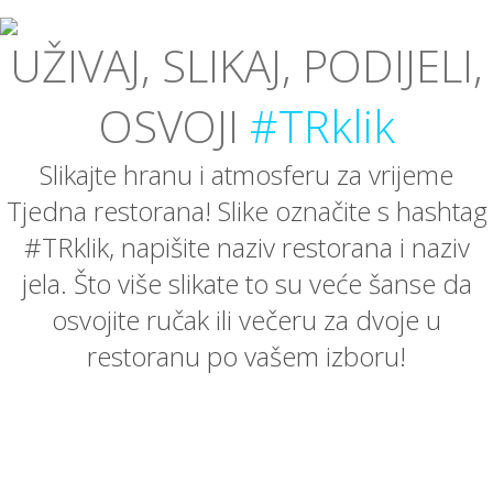
UŽIVAJ, SLIKAJ, PODIJELI,
OSVOJI
#TRklik
Slikajte hranu i atmosferu za vrijeme
Tjedna restorana! Slike označite s hashtag
#TRklik, napišite naziv restorana i naziv
jela. Što više slikate to su veće šanse da
osvojite ručak ili večeru za dvoje u
restoranu po vašem izboru!