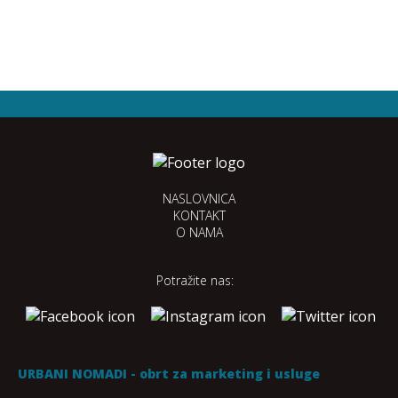
NASLOVNICA
KONTAKT
O NAMA
Potražite nas:
URBANI NOMADI - obrt za marketing i usluge