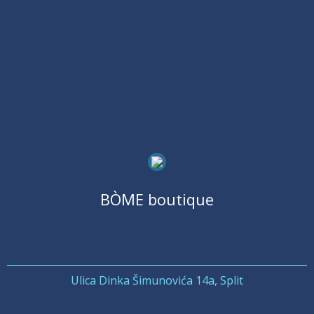
BÒME boutique
Ulica Dinka Šimunovića 14a, Split