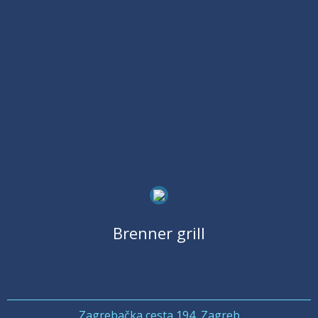
Brenner grill
Zagrebačka cesta 194, Zagreb