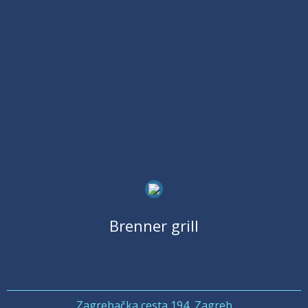
Brenner grill
Zagrebačka cesta 194, Zagreb