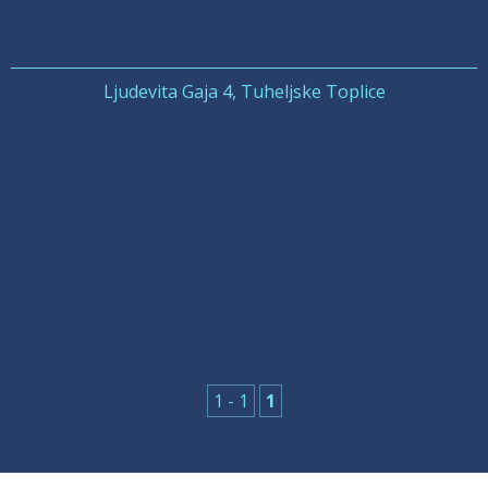
Ljudevita Gaja 4, Tuheljske Toplice
1 - 1
1