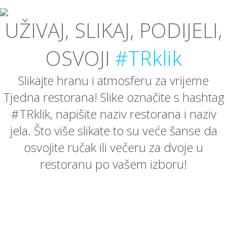
UŽIVAJ, SLIKAJ, PODIJELI,
OSVOJI
#TRklik
Slikajte hranu i atmosferu za vrijeme
Tjedna restorana! Slike označite s hashtag
#TRklik, napišite naziv restorana i naziv
jela. Što više slikate to su veće šanse da
osvojite ručak ili večeru za dvoje u
restoranu po vašem izboru!