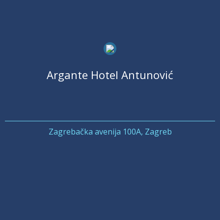
Argante Hotel Antunović
Zagrebačka avenija 100A, Zagreb