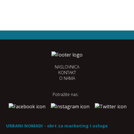
NASLOVNICA
KONTAKT
O NAMA
Potražite nas:
URBANI NOMADI - obrt za marketing i usluge