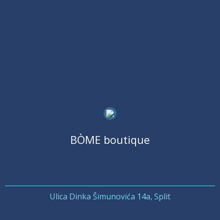
BÒME boutique
Ulica Dinka Šimunovića 14a, Split