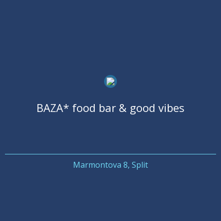
BAZA* food bar & good vibes
Marmontova 8, Split