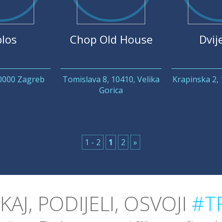
los
Chop Old House
Dvije
10000 Zagreb
Tomislava 8, 10410, Velika
Krapinska 2,
Gorica
1 - 2
1
2
»
IKAJ, PODIJELI, OSVOJI
#TR