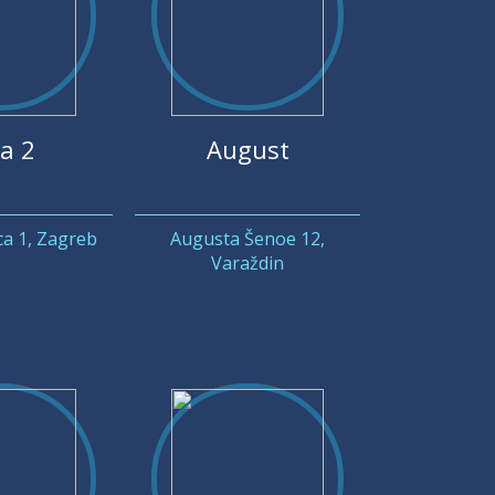
a 2
August
ca 1, Zagreb
Augusta Šenoe 12,
Varaždin