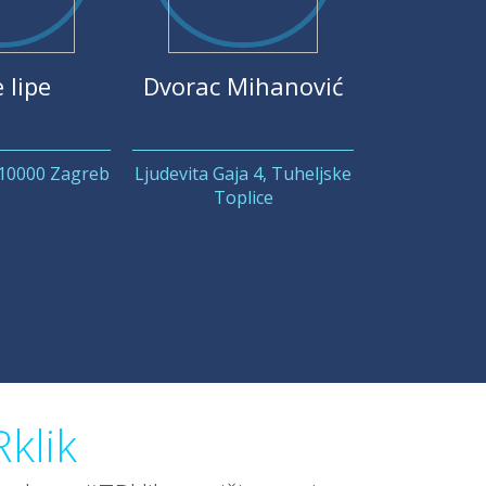
 lipe
Dvorac Mihanović
 10000 Zagreb
Ljudevita Gaja 4, Tuheljske
Toplice
klik