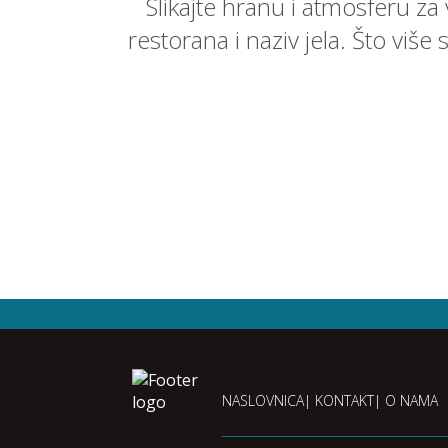
Slikajte hranu i atmosferu za
restorana i naziv jela. Što više
NASLOVNICA
KONTAKT
O NAMA