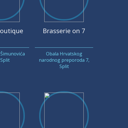
outique
Brasserie on 7
 Šimunovića
Obala Hrvatskog
Split
narodnog preporoda 7,
Split