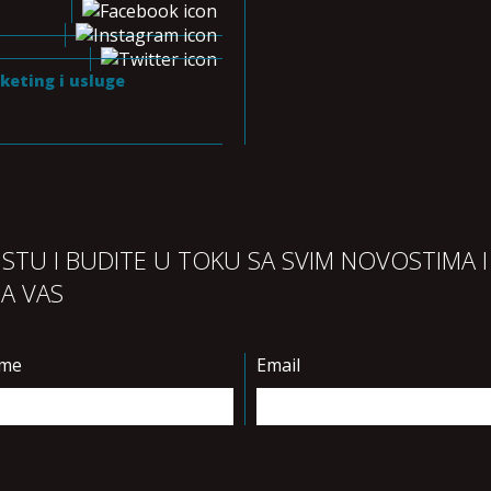
keting i usluge
LISTU I BUDITE U TOKU SA SVIM NOVOSTIMA I
ZA VAS
ime
Email