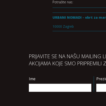
Potražite nas:
URBANI NOMADI - obrt za mar
10000 Zagreb
PRIJAVITE SE NA NAŠU MAILING 
AKCIJAMA KOJE SMO PRIPREMILI 
Ime
Prez