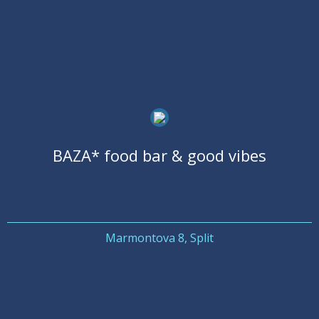
BAZA* food bar & good vibes
Marmontova 8, Split