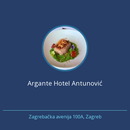
Argante Hotel Antunović
Zagrebačka avenija 100A, Zagreb