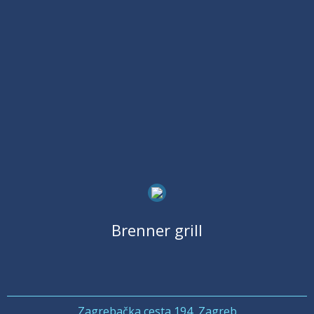
Brenner grill
Zagrebačka cesta 194, Zagreb