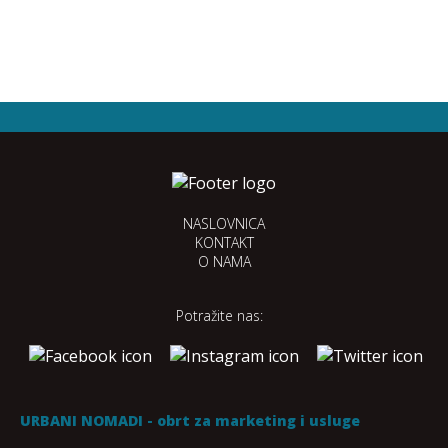
NASLOVNICA
KONTAKT
O NAMA
Potražite nas:
URBANI NOMADI - obrt za marketing i usluge