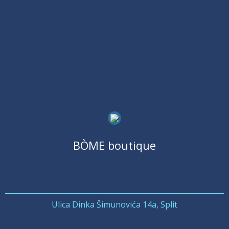
BÒME boutique
Ulica Dinka Šimunovića 14a, Split