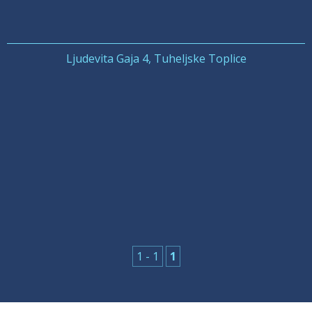
Ljudevita Gaja 4, Tuheljske Toplice
1 - 1
1