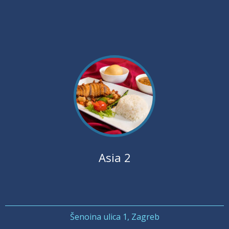
Asia 2
Šenoina ulica 1, Zagreb