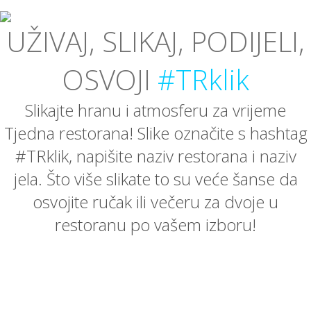
UŽIVAJ, SLIKAJ, PODIJELI,
OSVOJI
#TRklik
Slikajte hranu i atmosferu za vrijeme
Tjedna restorana! Slike označite s hashtag
#TRklik, napišite naziv restorana i naziv
jela. Što više slikate to su veće šanse da
osvojite ručak ili večeru za dvoje u
restoranu po vašem izboru!