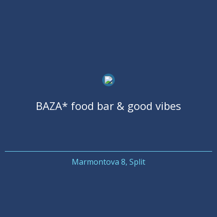
BAZA* food bar & good vibes
Marmontova 8, Split