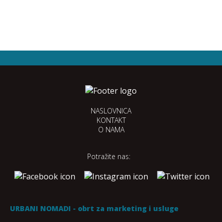
NASLOVNICA
KONTAKT
O NAMA
Potražite nas:
URBANI NOMADI - obrt za marketing i usluge