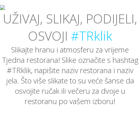
UŽIVAJ, SLIKAJ, PODIJELI,
OSVOJI
#TRklik
Slikajte hranu i atmosferu za vrijeme
Tjedna restorana! Slike označite s hashtag
#TRklik, napišite naziv restorana i naziv
jela. Što više slikate to su veće šanse da
osvojite ručak ili večeru za dvoje u
restoranu po vašem izboru!