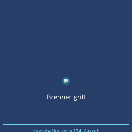
Brenner grill
Zagrebačka cesta 194, Zagreb