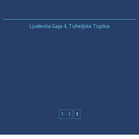
Ljudevita Gaja 4, Tuheljske Toplice
1 - 1
1