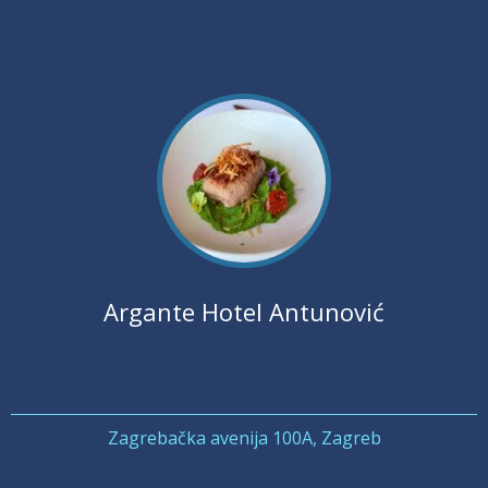
Argante Hotel Antunović
Zagrebačka avenija 100A, Zagreb