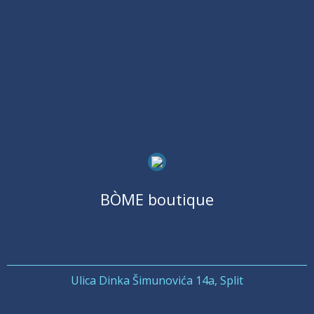
BÒME boutique
Ulica Dinka Šimunovića 14a, Split